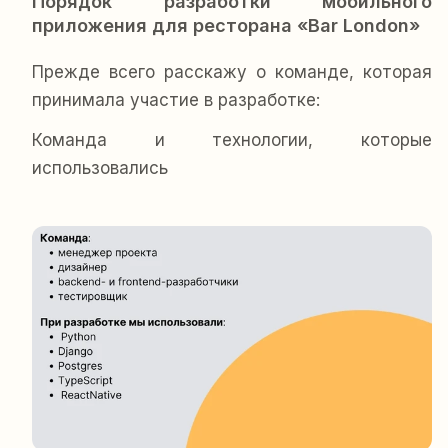
Порядок разработки мобильного
приложения для ресторана «Bar London»
Прежде всего расскажу о команде, которая
принимала участие в разработке:
Команда и технологии, которые
использовались