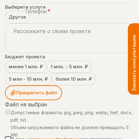
Выберите услуги
Телефон
*
Другое
Расскажите о своем проекте
Заказать консультацию
Бюджет проекта
менее 1 млн. ₽
1 млн. - 5 млн. ₽
5 млн - 10 млн. ₽
более 10 млн. ₽
Прикрепить файл
Файл не выбран
Допустимые форматы: jpg, jpeg, png, webp, heif, docx,
pdf, txt.
Объем загружаемого файла не должен превышать 5
Мб