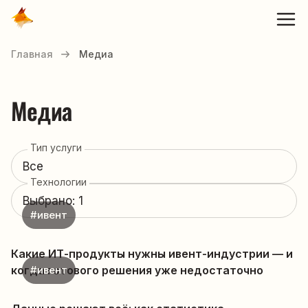
Главная
Медиа
Медиа
Тип услуги
Технологии
#ивент
Какие ИТ-продукты нужны ивент-индустрии — и
когда готового решения уже недостаточно
#ивент