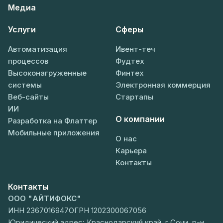
Медиа
Услуги
Сферы
Автоматизация
Ивент-теч
процессов
Фудтех
Высоконагруженные
Финтех
системы
Электронная коммерция
Веб-сайты
Стартапы
ИИ
О компании
Разработка на Флаттер
Мобильные приложения
О нас
Карьера
Контакты
Контакты
ООО "АЙТИФОКС"
ИНН 2367016947
ОГРН 1202300067056
Юридический адрес: Краснодарский край, г Сочи, р-н