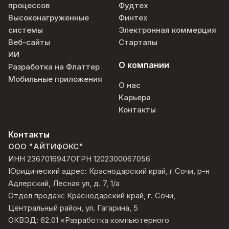
процессов
Фудтех
Высоконагруженные
Финтех
системы
Электронная коммерция
Веб-сайты
Стартапы
ИИ
О компании
Разработка на Флаттер
Мобильные приложения
О нас
Карьера
Контакты
Контакты
ООО "АЙТИФОКС"
ИНН 2367016947
ОГРН 1202300067056
Юридический адрес: Краснодарский край, г Сочи, р-н
Адлерский, Лесная ул, д. 7, 1/а
Отдел продаж: Краснодарский край, г. Сочи,
Центральный район, ул. Гагарина, 5
ОКВЭД: 62.01 «Разработка компьютерного