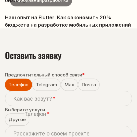
бизнесу?
#мобильнаяразработка
Наш опыт на Flutter: Как сэкономить 20%
бюджета на разработке мобильных приложений
Оставить заявку
Предпочтительный способ связи
*
Телефон
Telegram
Max
Почта
Как вас зовут?
*
Выберите услуги
Телефон
*
Другое
Расскажите о своем проекте