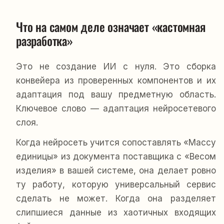
Что на самом деле означает «кастомная 
разработка»
Это не создание ИИ с нуля. Это сборка
конвейера из проверенных компонентов и их
адаптация под вашу предметную область.
Ключевое слово — адаптация нейросетевого
слоя.
Когда нейросеть учится сопоставлять «Массу
единицы» из документа поставщика с «Весом
изделия» в вашей системе, она делает ровно
ту работу, которую универсальный сервис
сделать не может. Когда она разделяет
слипшиеся данные из хаотичных входящих