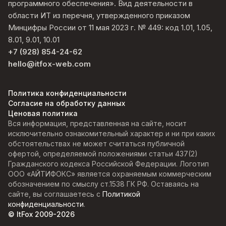
программного обеспечения». Вид деятельности в
области ИТ из перечня, утвержденного приказом
Минцифры России от 11 мая 2023 г. № 449: код 1.01, 1.05,
8.01, 9.01, 10.01
+7 (928) 854-24-62
hello@itfox-web.com
Политика конфиденциальности
Согласие на обработку данных
Ценовая политика
Вся информация, представленная на сайте, носит
исключительно ознакомительный характер и ни при каких
обстоятельствах не может считаться публичной
офертой, определяемой положениями статьи 437(2)
Гражданского кодекса Российской Федерации. Логотип
ООО «АЙТИФОКС» является охраняемым коммерческим
обозначением по смыслу ст.1538 ГК РФ. Оставаясь на
сайте, вы соглашаетесь с
Политикой
конфиденциальности
.
© ItFox 2009-
2026