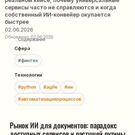
реальном кейсе, почему универсальные
сервисы часто не справляются и когда
собственный ИИ-конвейер окупается
быстрее
02.06.2026
Обновлено:
02.06.2026
Содержание
Сфера
#финтех
Технологии
#python
#agile
#ии
#автоматизацияпроцессов
Рынок ИИ для документов: парадокс 
доступных сервисов и растущей рутины