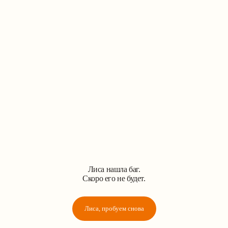
Лиса нашла баг.
Скоро его не будет.
Лиса, пробуем снова